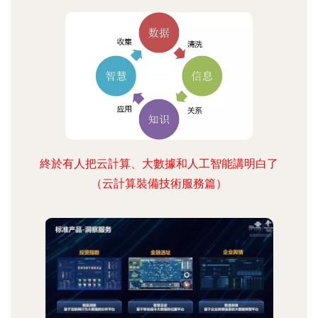
終於有人把云計算、大數據和人工智能講明白了
（云計算裝備技術服務篇）