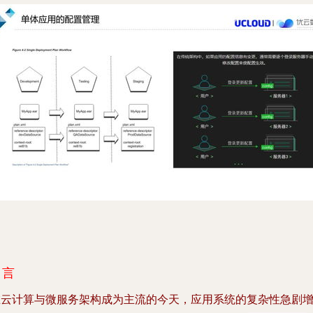
引言
在云计算与微服务架构成为主流的今天，应用系统的复杂性急剧