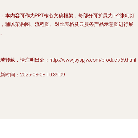
注
：本内容可作为PPT核心文稿框架，每部分可扩展为1-2张幻灯
片，辅以架构图、流程图、对比表格及云服务产品示意图进行展
示。
若转载，请注明出处：http://www.jsyspjw.com/product/69.html
新时间：2026-08-08 10:39:09