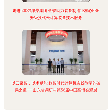
走进500强潍柴集团 金蝶助力装备制造业核心ERP
升级换代云计算装备技术服务
以云聚智，以术赋能 数智时代计算机实践教学的破
局之道——山东省调研与第56届中国高博会观感