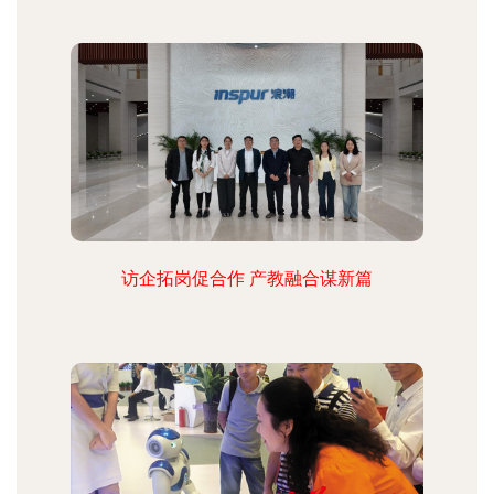
访企拓岗促合作 产教融合谋新篇