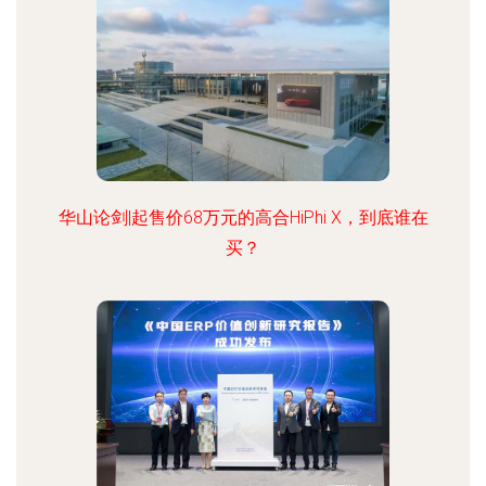
华山论剑|起售价68万元的高合HiPhi X，到底谁在
买？