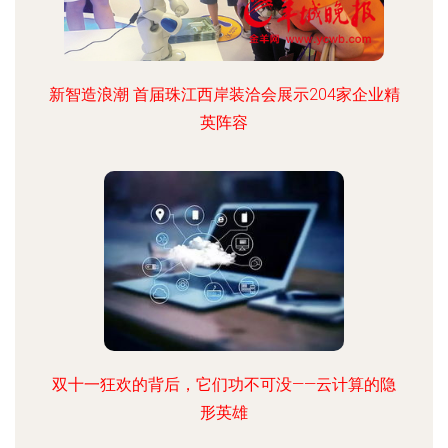
新智造浪潮 首届珠江西岸装洽会展示204家企业精
英阵容
双十一狂欢的背后，它们功不可没——云计算的隐
形英雄